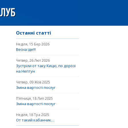
Останні статті
Неділя, 15 Бер 2026
Весна іде!!!
Четвер, 26 Лют 2026
Зустріли от таку Кицю, по дорозі
на Нептун
Четвер, 09 Жов 2025
Зміна вартості послуг
П’ятниця, 18 Лип 2025
Зміна вартості послуг
Неділя, 18 Тра 2025
От такий кабанчик…