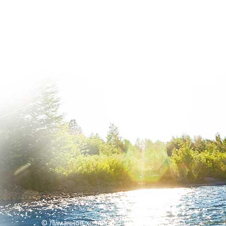
© Лиманное хозяйство Нептун,2008-2014