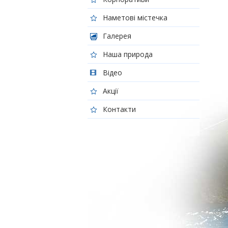
Наметові містечка
Галерея
Наша природа
Відео
Акції
Контакти