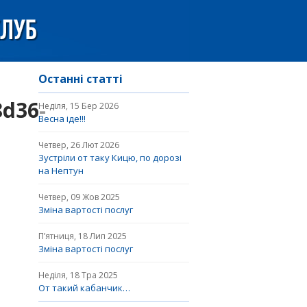
Останні статті
8d36-
Неділя, 15 Бер 2026
Весна іде!!!
Четвер, 26 Лют 2026
Зустріли от таку Кицю, по дорозі
на Нептун
Четвер, 09 Жов 2025
Зміна вартості послуг
П’ятниця, 18 Лип 2025
Зміна вартості послуг
Неділя, 18 Тра 2025
От такий кабанчик…