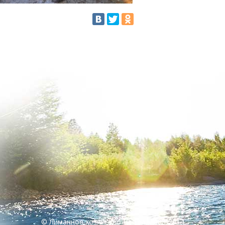
© Лиманное хозяйство Нептун,2008-2014