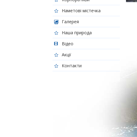
Наметові містечка
Галерея
Наша природа
Відео
Акції
Контакти